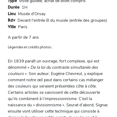
Type
visite guidée, achat de billet compris
Durée
1H
Lieu
Musée d'Orsay
Rdv
Devant l'entrée B du musée (entrée des groupes)
Ville
Paris
A partir de 7 ans
Légendes et crédits photos :
En 1839 paraît un ouvrage, fort complexe, qui est
dénommé «
De la loi du contraste simultanée des
couleurs
». Son auteur, Eugène Chevreul, y explique
comment notre œil peut dans certains cas mélanger
des couleurs qui seraient présentées côte à côte.
Certains artistes se saisissent de cette découverte
qu’ils combinent à l’impressionnisme. C’est la
naissance du « divisionnisme ». Seurat d’abord, Signac
ensuite vont utiliser cette technique qui consiste à