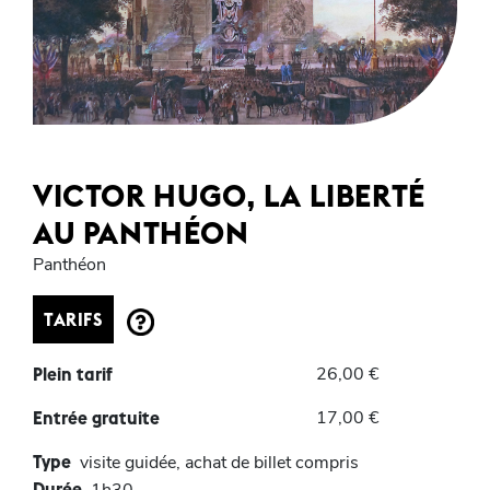
VICTOR HUGO, LA LIBERTÉ
AU PANTHÉON
Panthéon
TARIFS
26,00 €
Plein tarif
17,00 €
Entrée gratuite
Type
visite guidée, achat de billet compris
Durée