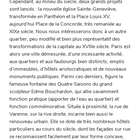
Cependant, au milieu du siècle, deux grands projets
sont lancés : la nouvelle église Sainte-Geneviève,
transformée en Panthéon et la Place Louis XV,
aujourd’hui Place de la Concorde, très remaniée au
XIXe siècle. Nous nous intéresserons donc à un autre
quartier, peu modifié et bien plus représentatif des
transformations de la capitale au XVIIIe siècle. Paris est
alors une ville démesurée, d’une incessante activité,
aux quartiers et aux faubourgs bien distincts, emplis
d’immeubles, d’hôtels aristocratiques et de nouveaux
monuments publiques. Parmi ces derniers, figure la
fameuse fontaine des Quatre Saisons du grand
sculpteur Edme Bouchardon, qui allie savamment
fonction pratique (apporter de l’eau au quartier) et
fonction commémorative. Située à proximité, la rue de
Varenne, sur la rive droite, incarne bien aussi le
renouveau urbain. Elle se dote de très nombreux hôtels
particuliers au cours du siècle, dont les façades sur rue
se reconnaissent facilement par leur forme concave,