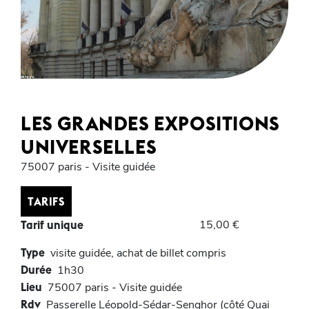
LES GRANDES EXPOSITIONS
UNIVERSELLES
75007 paris - Visite guidée
TARIFS
15,00 €
Tarif unique
Type
visite guidée, achat de billet compris
Durée
1h30
Lieu
75007 paris - Visite guidée
Rdv
Passerelle Léopold-Sédar-Senghor (côté Quai