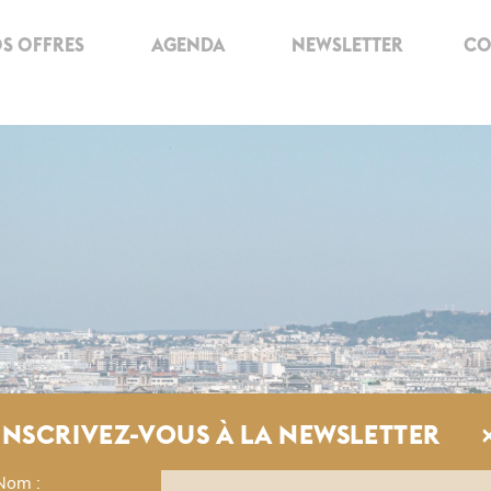
S OFFRES
AGENDA
NEWSLETTER
CO
INSCRIVEZ-VOUS À LA NEWSLETTER
Nom :