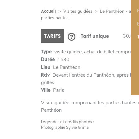
Accueil
>
Visites guidées
>
Le Panthéon - avec
parties hautes
30,00 
TARIFS
Tarif unique
Type
visite guidée, achat de billet compris
Durée
1h30
Lieu
Le Panthéon
Rdv
Devant l'entrée du Panthéon, après les
grilles
Ville
Paris
Visite guidée comprenant les parties hautes 
Panthéon
Légendes et crédits photos :
Photographie Sylvie Grima