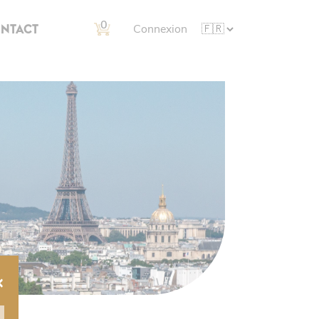
0
NTACT
Connexion
×