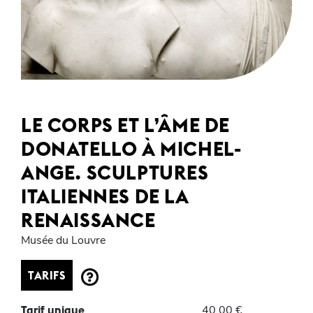
LE CORPS ET L’ÂME DE
DONATELLO À MICHEL-
ANGE. SCULPTURES
ITALIENNES DE LA
RENAISSANCE
Musée du Louvre
TARIFS
40,00 €
Tarif unique