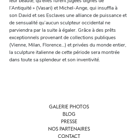
leur beauté, qu’elles furent jugées dignes de
l’Antiquité » (Vasari) et Michel-Ange, qui insuffla à
son David et ses Esclaves une alliance de puissance et
de sensualité qu’aucun sculpteur occidental ne
parviendra par la suite à égaler. Grâce à des prêts
exceptionnels provenant de collections publiques
(Vienne, Milan, Florence…) et privées du monde entier,
la sculpture italienne de cette période sera montrée
dans toute sa splendeur et son inventivité.
GALERIE PHOTOS
BLOG
PRESSE
NOS PARTENAIRES
CONTACT