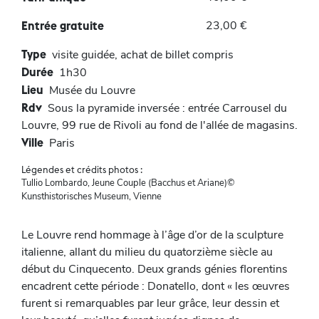
23,00 €
Entrée gratuite
Type
visite guidée, achat de billet compris
Durée
1h30
Lieu
Musée du Louvre
Rdv
Sous la pyramide inversée : entrée Carrousel du
Louvre, 99 rue de Rivoli au fond de l'allée de magasins.
Ville
Paris
Légendes et crédits photos :
Tullio Lombardo, Jeune Couple (Bacchus et Ariane)©
Kunsthistorisches Museum, Vienne
Le Louvre rend hommage à l’âge d’or de la sculpture
italienne, allant du milieu du quatorzième siècle au
début du Cinquecento. Deux grands génies florentins
encadrent cette période : Donatello, dont « les œuvres
furent si remarquables par leur grâce, leur dessin et