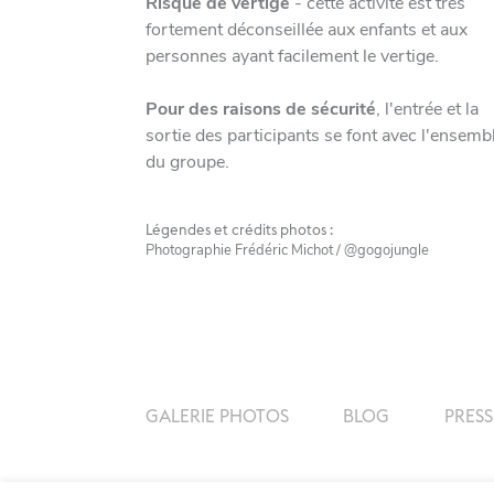
Risque de vertige
- cette activité est très
fortement déconseillée aux enfants et aux
personnes ayant facilement le vertige.
Pour des raisons de sécurité
, l'entrée et la
sortie des participants se font avec l'ensemb
du groupe.
Légendes et crédits photos :
Photographie Frédéric Michot / @gogojungle
GALERIE PHOTOS
BLOG
PRESS