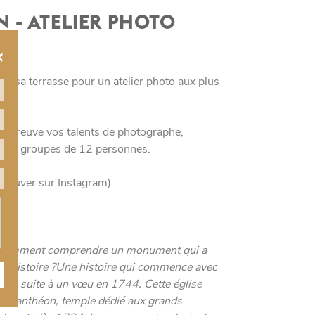
 - ATELIER PHOTO
×
e sa terrasse pour un atelier photo aux plus
 l'épreuve vos talents de photographe,
t à 2 groupes de 12 personnes.
trouver sur Instagram)
s ? Comment comprendre un monument qui a
on histoire ?Une histoire qui commence avec
 XV, suite à un vœu en 1744. Cette église
ent Panthéon, temple dédié aux grands