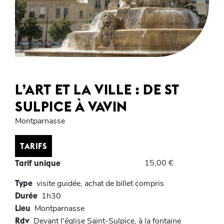
L’ART ET LA VILLE : DE ST
SULPICE À VAVIN
Montparnasse
TARIFS
15,00 €
Tarif unique
Type
visite guidée, achat de billet compris
Durée
1h30
Lieu
Montparnasse
Rdv
Devant l'église Saint-Sulpice, à la fontaine