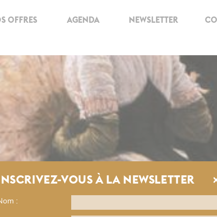
S OFFRES
AGENDA
NEWSLETTER
CO
INSCRIVEZ-VOUS À LA NEWSLETTER
Nom :