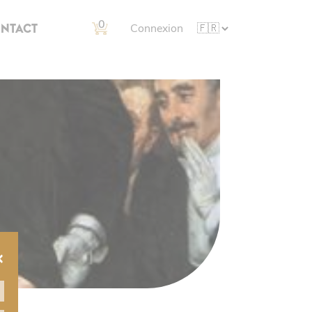
0
NTACT
Connexion
×