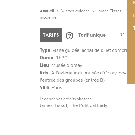
Accueil
>
Visites guidées
>
James Tissot. L'amb
moderne.
31,00 
TARIFS
Tarif unique
Type
visite guidée, achat de billet compris
Durée
1h30
Lieu
Musée d'orsay
Rdv
A l'extérieur du musée d'Orsay, devant
l'entrée des groupes (entrée B)
Ville
Paris
Légendes et crédits photos :
James Tissot, The Political Lady