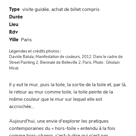
Type
visite guidée, achat de billet compris
Durée
Lieu
Rdv
Ville
Paris
Légendes et crédits photos :
Davide Balula, Manifestation de couleurs, 2012. Dans le cadre de
Street Painting 2, Biennale de Belleville 2, Paris. Photo : Ghislain
Mirat.
Il y eut le mur, puis la toile, la sortie de la toile et, par là,
le retour au mur comme toile, la toile peinte de la
même couleur que le mur sur lequel elle est
accrochée…
Aujourd'hui, une envie d'explorer les pratiques
contemporaines du « hors-toile » entendu à la fois
comme hors-champ, c'est-à-dire qui n'est pas