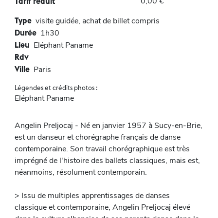
0,00 €
Tarif réduit
Type
visite guidée, achat de billet compris
Durée
1h30
Lieu
Eléphant Paname
Rdv
Ville
Paris
Légendes et crédits photos :
Eléphant Paname
Angelin Preljocaj - Né en janvier 1957 à Sucy-en-Brie,
est un danseur et chorégraphe français de danse
contemporaine. Son travail chorégraphique est très
imprégné de l'histoire des ballets classiques, mais est,
néanmoins, résolument contemporain.
> Issu de multiples apprentissages de danses
classique et contemporaine, Angelin Preljocaj élevé