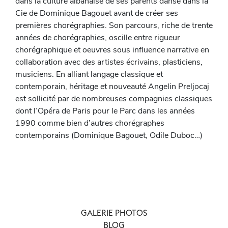
dans la culture albanaise de ses parents danse dans la
Cie de Dominique Bagouet avant de créer ses
premières chorégraphies. Son parcours, riche de trente
années de chorégraphies, oscille entre rigueur
chorégraphique et oeuvres sous influence narrative en
collaboration avec des artistes écrivains, plasticiens,
musiciens. En alliant langage classique et
contemporain, héritage et nouveauté Angelin Preljocaj
est sollicité par de nombreuses compagnies classiques
dont l’Opéra de Paris pour le Parc dans les années
1990 comme bien d’autres chorégraphes
contemporains (Dominique Bagouet, Odile Duboc…)
GALERIE PHOTOS
BLOG