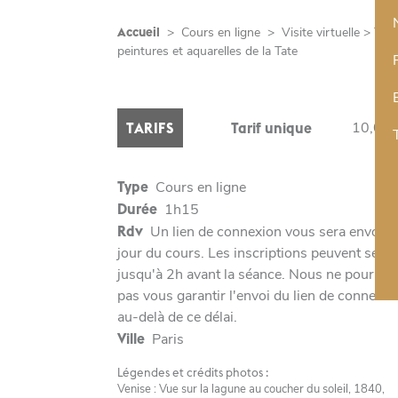
Accueil
>
Cours en ligne
>
Visite virtuelle > Tur
peintures et aquarelles de la Tate
10,00 
TARIFS
Tarif unique
Type
Cours en ligne
Durée
1h15
Rdv
Un lien de connexion vous sera envoyé 
jour du cours. Les inscriptions peuvent se fai
jusqu'à 2h avant la séance. Nous ne pourron
pas vous garantir l'envoi du lien de connexio
au-delà de ce délai.
Ville
Paris
Légendes et crédits photos :
Venise : Vue sur la lagune au coucher du soleil, 1840,