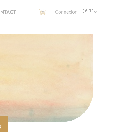
0
NTACT
Connexion
×