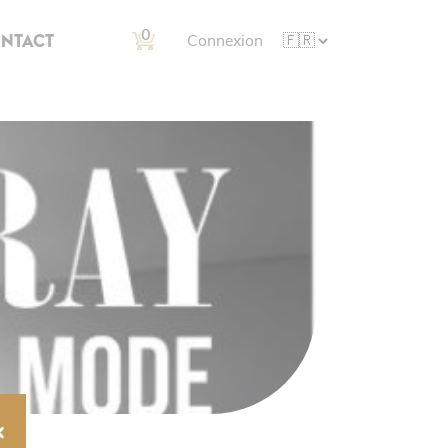
0
NTACT
Connexion
×