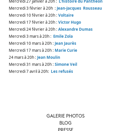
Mercredi 27 janvier à 20h :
L’histoire du Panthéon
Mercredi 3 février à 20h :
Jean-Jacques Rousseau
Mercredi 10 février à 20h :
Voltaire
Mercredi 17 février à 20h :
Victor Hugo
Mercredi 24 février à 20h :
Alexandre Dumas
Mercredi 3 mars à 20h :
Emile Zola
Mercredi 10 mars à 20h :
Jean Jaurès
Mercredi 17 mars à 20h :
Marie Curie
24 mars à 20h :
Jean Moulin
Mercredi 31 mars à 20h :
Simone Veil
Mercredi 7 avril à 20h:
Les refusés
GALERIE PHOTOS
BLOG
PRESSE