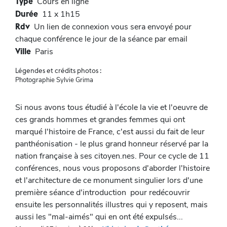
Type
Cours en ligne
Durée
11 x 1h15
Rdv
Un lien de connexion vous sera envoyé pour
chaque conférence le jour de la séance par email
Ville
Paris
Légendes et crédits photos :
Photographie Sylvie Grima
Si nous avons tous étudié à l'école la vie et l'oeuvre de
ces grands hommes et grandes femmes qui ont
marqué l'histoire de France, c'est aussi du fait de leur
panthéonisation - le plus grand honneur réservé par la
nation française à ses citoyen.nes. Pour ce cycle de 11
conférences, nous vous proposons d'aborder l'histoire
et l'architecture de ce monument singulier lors d'une
première séance d'introduction pour redécouvrir
ensuite les personnalités illustres qui y reposent, mais
aussi les "mal-aimés" qui en ont été expulsés...