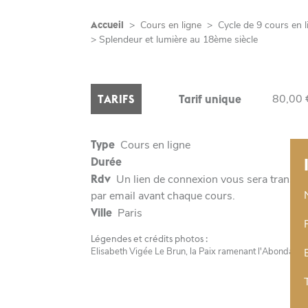
Accueil
>
Cours en ligne
>
Cycle de 9 cours en l
> Splendeur et lumière au 18ème siècle
80,00 
TARIFS
Tarif unique
Type
Cours en ligne
Durée
Rdv
Un lien de connexion vous sera transmi
par email avant chaque cours.
Ville
Paris
Légendes et crédits photos :
Elisabeth Vigée Le Brun, la Paix ramenant l'Abondance