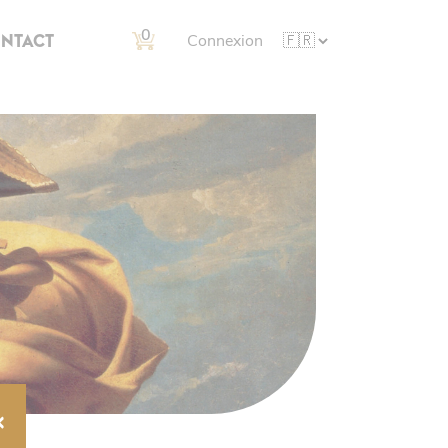
0
NTACT
Connexion
×