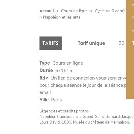
Accueil
>
Cours en ligne
>
Cycle de 6 conférenc
> Napoléon et les arts
50,00 
TARIFS
Tarif unique
Type
Cours en ligne
Durée
6x1h15
Rdv
Un lien de connexion vous sera envoyé
pour chaque séance le jour de la séance par
email
Ville
Paris
Légendes et crédits photos :
Napoléon franchissant le Grand-Saint-Bernard, Jacque
Louis David, 1800. Musée du château de Malmaison.