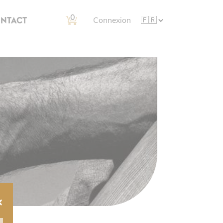
0
NTACT
Connexion
×