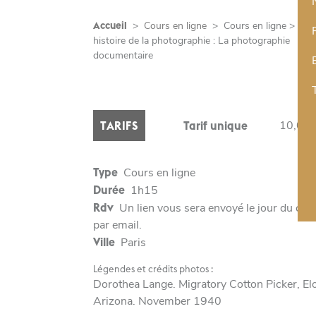
Accueil
>
Cours en ligne
>
Cours en ligne > Une
histoire de la photographie : La photographie
documentaire
10,00 
TARIFS
Tarif unique
Type
Cours en ligne
Durée
1h15
Rdv
Un lien vous sera envoyé le jour du cou
par email.
Ville
Paris
Légendes et crédits photos :
Dorothea Lange. Migratory Cotton Picker, Elo
Arizona. November 1940