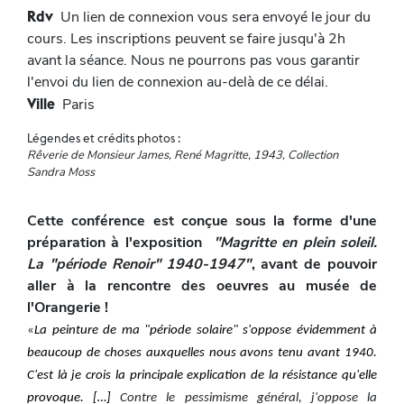
Rdv
Un lien de connexion vous sera envoyé le jour du
cours. Les inscriptions peuvent se faire jusqu'à 2h
avant la séance. Nous ne pourrons pas vous garantir
l'envoi du lien de connexion au-delà de ce délai.
Ville
Paris
Légendes et crédits photos :
Rêverie de Monsieur James, René Magritte, 1943, Collection
Sandra Moss
Cette conférence est conçue sous la forme d'une
préparation à l'exposition
"Magritte en plein soleil.
La "période Renoir" 1940-1947"
, avant de pouvoir
aller à la rencontre des oeuvres au musée de
l'Orangerie !
«
La peinture de ma "période solaire" s'oppose évidemment à
beaucoup de choses auxquelles nous avons tenu avant 1940.
C'est là je crois la principale explication de la résistance qu'elle
provoque. […]
Contre le pessimisme général, j'oppose la