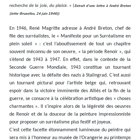
recherche de la joie, du plaisir.
» (
Extrait d’une lettre à André Breton
(
Jette-Bruxelles, 24 juin 1946
))
En 1946, René Magritte adresse à André Breton, chef de
file des surréalistes, le « Manifeste pour un Surréalisme en
plein soleil » : c’est l’aboutissement de tout un chapitre
souvent méconnu de son oeuvre, « la période Renoir », qui
s’étend de 1943 à 1947. En effet, dans le contexte de la
Seconde Guerre Mondiale, 1943 constitue un tournant
historique avec la défaite des nazis à Stalingrad. C’est aussi
un tournant pictural pour l’artiste belge qui, retrouvant
espoir dans la victoire imminente des Alliés et la fin de la
guerre, se consacre à la célébration artistique des « choses
charmantes ». Il s'inspire alors de la légéreté des oeuvres
de Renoir et de la douceur de la peinture impressionniste
pour proposer un surréalisme plus festif et joyeux.
C’est cette facette étonnamment lumineuse du peintre qui
sera mis à l’honneur au musée de l’Orangerie au printemps