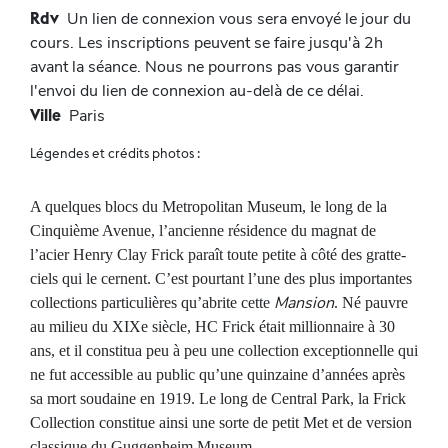
Rdv
Un lien de connexion vous sera envoyé le jour du
cours. Les inscriptions peuvent se faire jusqu'à 2h
avant la séance. Nous ne pourrons pas vous garantir
l'envoi du lien de connexion au-delà de ce délai.
Ville
Paris
Légendes et crédits photos :
A quelques blocs du Metropolitan Museum, le long de la
Cinquième Avenue, l’ancienne résidence du magnat de
l’acier Henry Clay Frick
paraît toute petite à côté des gratte-
ciels qui le cernent. C’est pourtant l’une des plus importantes
Mansion
collections particulières qu’abrite cette
. Né pauvre
au milieu du XIXe siècle, HC Frick était millionnaire à 30
ans, et il constitua peu à peu une collection exceptionnelle
qui
ne fut accessible au public qu’une quinzaine d’années après
sa mort
soudaine en 1919. Le long de Central Park, la Frick
Collection constitue ainsi une sorte de petit Met et de version
classique du Guggenheim Museum.