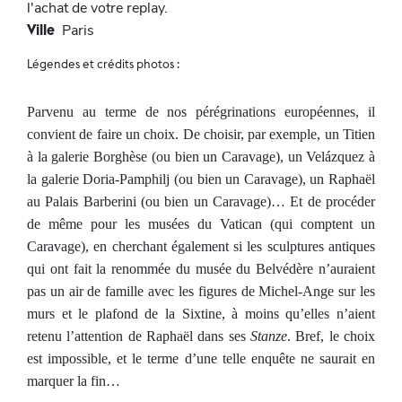
l'achat de votre replay.
Ville
Paris
Légendes et crédits photos :
Parvenu au terme de nos pérégrinations européennes, il
convient de faire un choix. De choisir, par exemple, un Titien
à la galerie Borghèse (ou bien un Caravage), un Velázquez à
la galerie Doria-Pamphilj (ou bien un Caravage), un Raphaël
au Palais Barberini (ou bien un Caravage)… Et de procéder
de même pour les musées du Vatican (qui comptent un
Caravage), en cherchant également si les sculptures antiques
qui ont fait la renommée du musée du Belvédère n’auraient
pas un air de famille avec les figures de Michel-Ange sur les
murs et le plafond de la Sixtine, à moins qu’elles n’aient
retenu l’attention de Raphaël dans ses
Stanze
. Bref, le choix
est impossible, et le terme d’une telle enquête ne saurait en
marquer la fin…