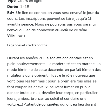
Type
Cours en ligne
Durée
1h15
Rdv
Un lien de connexion vous sera envoyé le jour du
cours. Les inscriptions peuvent se faire jusqu'à 1h
avant la séance. Nous ne pourrons pas vous garantir
l'envoi du lien de connexion au-delà de ce délai.
Ville
Paris
Légendes et crédits photos :
Durant les années 20, la société occidentale est en
plein bouleversements : la modernité est en marche! La
mode féminine de cette décennie, en parfait témoin des
mutations qui s'opèrent, illustre le rôle nouveau que
vont jouer les femmes : pour la première fois elles se
font couper les cheveux, peuvent fumer en public,
danser toute la nuit, dévoiler leur corps, en particulier
leurs jambes, bronzer au soleil et conduire une
voiture...! Autant de conquêtes qui ont eu lieu durant