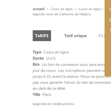
Accueil
>
Cours en ligne
>
Cours en ligne > La
légende noire de Catherine de Médicis
10,00 
TARIFS
Tarif unique
Type
Cours en ligne
Durée
1h15
Rdv
Un lien de connexion vous sera envoyé 
jour du cours. Les inscriptions peuvent se fai
jusqu'à 2h avant la séance. Nous ne pourron
pas vous garantir l'envoi du lien de connexio
au-delà de ce délai.
Ville
Paris
Légendes et crédits photos :