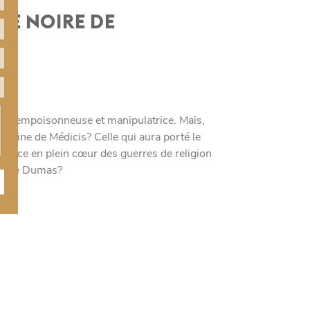
DE NOIRE DE
ique, empoisonneuse et manipulatrice. Mais,
therine de Médicis? Celle qui aura porté le
France en plein cœur des guerres de religion
xandre Dumas?