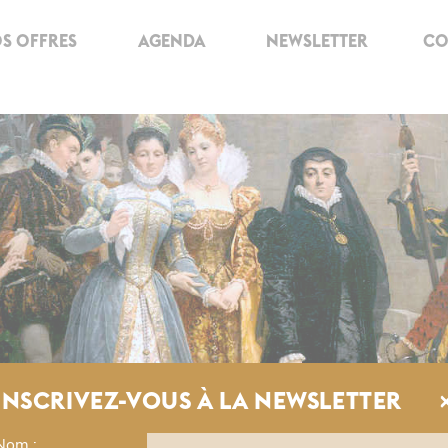
S OFFRES
AGENDA
NEWSLETTER
CO
INSCRIVEZ-VOUS À LA NEWSLETTER
Nom :