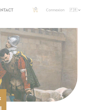
0
NTACT
Connexion
×