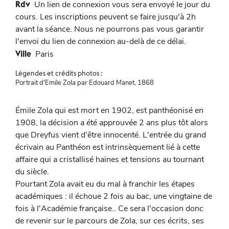
Rdv
Un lien de connexion vous sera envoyé le jour du
cours. Les inscriptions peuvent se faire jusqu'à 2h
avant la séance. Nous ne pourrons pas vous garantir
l'envoi du lien de connexion au-delà de ce délai.
Ville
Paris
Légendes et crédits photos :
Portrait d'Emile Zola par Edouard Manet, 1868
Émile Zola qui est mort en 1902, est panthéonisé en
1908, la décision a été approuvée 2 ans plus tôt alors
que Dreyfus vient d'être innocenté. L'entrée du grand
écrivain au Panthéon est intrinsèquement lié à cette
affaire qui a cristallisé haines et tensions au tournant
du siècle.
Pourtant Zola avait eu du mal à franchir les étapes
académiques : il échoue 2 fois au bac, une vingtaine de
fois à l'Académie française.. Ce sera l'occasion donc
de revenir sur le parcours de Zola, sur ces écrits, ses