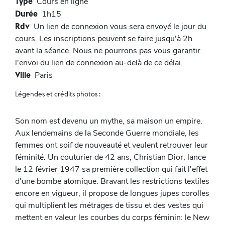
Type
Cours en ligne
Durée
1h15
Rdv
Un lien de connexion vous sera envoyé le jour du
cours. Les inscriptions peuvent se faire jusqu'à 2h
avant la séance. Nous ne pourrons pas vous garantir
l'envoi du lien de connexion au-delà de ce délai.
Ville
Paris
Légendes et crédits photos :
Son nom est devenu un mythe, sa maison un empire.
Aux lendemains de la Seconde Guerre mondiale, les
femmes ont soif de nouveauté et veulent retrouver leur
féminité. Un couturier de 42 ans, Christian Dior, lance
le 12 février 1947 sa première collection qui fait l'effet
d'une bombe atomique. Bravant les restrictions textiles
encore en vigueur, il propose de longues jupes corolles
qui multiplient les métrages de tissu et des vestes qui
mettent en valeur les courbes du corps féminin: le New