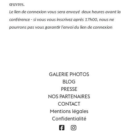
œuvres.
Le lien de connexion vous sera envoyé deux heures avant la
conférence - si vous vous inscrivez après 17h00, nous ne
pourrons pas vous garantir l'envoi du lien de connexion
GALERIE PHOTOS
BLOG
PRESSE
NOS PARTENAIRES
CONTACT
Mentions légales
Confidentialité