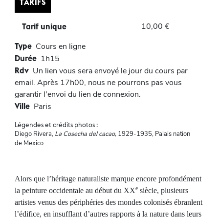
TARIFS
10,00 €
Tarif unique
Type
Cours en ligne
Durée
1h15
Rdv
Un lien vous sera envoyé le jour du cours par
email. Après 17h00, nous ne pourrons pas vous
garantir l'envoi du lien de connexion.
Ville
Paris
Légendes et crédits photos :
Diego Rivera,
La Cosecha del cacao,
1929-1935, Palais nation
de Mexico
Alors que l’héritage naturaliste marque encore profondément
e
la peinture occidentale au début du XX
siècle, plusieurs
artistes venus des périphéries des mondes colonisés ébranlent
l’édifice, en insufflant d’autres rapports à la nature dans leurs