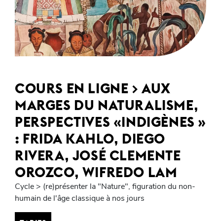
COURS EN LIGNE > AUX
MARGES DU NATURALISME,
PERSPECTIVES «INDIGÈNES »
: FRIDA KAHLO, DIEGO
RIVERA, JOSÉ CLEMENTE
OROZCO, WIFREDO LAM
Cycle > (re)présenter la "Nature", figuration du non-
humain de l'âge classique à nos jours