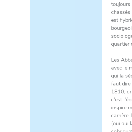
toujours 
chassés 
est hybri
bourgeoi
sociolog
quartier 
Les Abbe
avec le 
qui la sé
faut dire
1810, on
c'est l'é
inspire 
carrière.
(oui oui 
sobrique