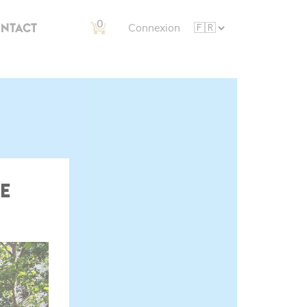
0
NTACT
Connexion
E