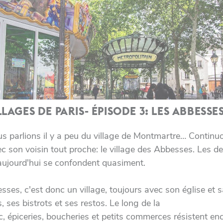
LLAGES DE PARIS- ÉPISODE 3: LES ABBESSE
s parlions il y a peu du village de Montmartre… Continu
ec son voisin tout proche: le village des Abbesses. Les d
 aujourd'hui se confondent quasiment.
ses, c'est donc un village, toujours avec son église et s
, ses bistrots et ses restos. Le long de la
, épiceries, boucheries et petits commerces résistent enc