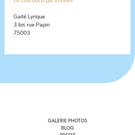
Le club docu par Konbini
Gaité Lyrique
3 bis rue Papin
75003
GALERIE PHOTOS
BLOG