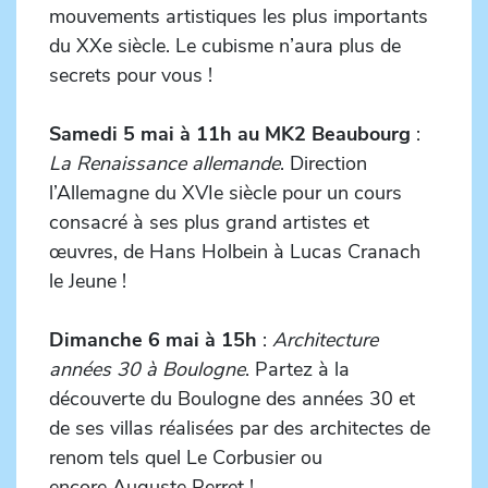
mouvements artistiques les plus importants
du XXe siècle. Le cubisme n’aura plus de
secrets pour vous !
Samedi 5 mai à 11h au MK2 Beaubourg
:
La Renaissance allemande
. Direction
l’Allemagne du XVIe siècle pour un cours
consacré à ses plus grand artistes et
œuvres, de Hans Holbein à Lucas Cranach
le Jeune !
Dimanche 6 mai à 15h
:
Architecture
années 30 à Boulogne
. Partez à la
découverte du Boulogne des années 30 et
de ses villas réalisées par des architectes de
renom tels quel Le Corbusier ou
encore Auguste Perret !