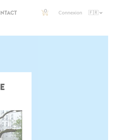
0
NTACT
Connexion
E