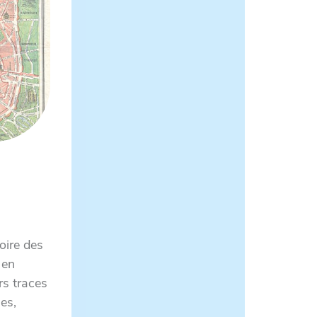
oire des
 en
rs traces
es,