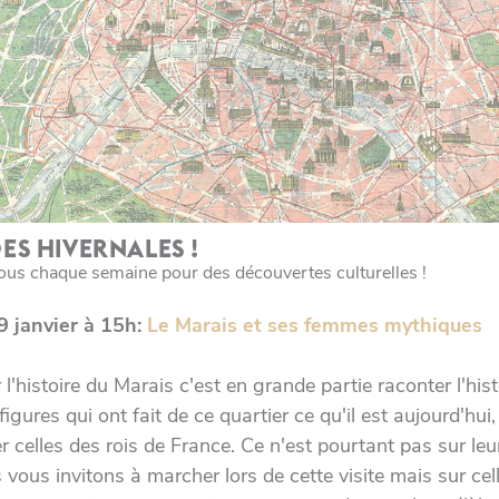
ES HIVERNALES !
us chaque semaine pour des découvertes culturelles !
 janvier à 15h:
Le Marais et ses femmes mythiques
l'histoire du Marais c'est en grande partie raconter l'hist
igures qui ont fait de ce quartier ce qu'il est aujourd'hui,
er celles des rois de France. Ce n'est pourtant pas sur leu
vous invitons à marcher lors de cette visite mais sur cell