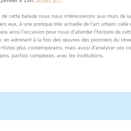
 janvier à 15h:
Street art !
 de cette balade nous nous intéresserons aux murs de la
vers eux, à une pratique très actuelle de l'art urbain: celle
sera ainsi l'occasion pour nous d'aborder l'histoire de cet
e, en admirant à la fois des œuvres des pionniers du stree
artistes plus contemporains, mais aussi d'analyser ses c
iens, parfois complexes, avec les institutions.