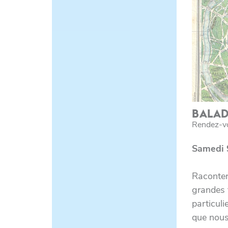
BALAD
Rendez-vo
Samedi 9
Raconter 
grandes f
particuli
que nous 