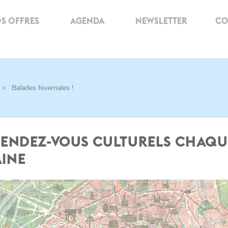
S OFFRES
AGENDA
NEWSLETTER
CO
>
Balades hivernales !
RENDEZ-VOUS CULTURELS CHAQU
INE