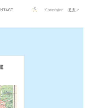
0
NTACT
Connexion
E